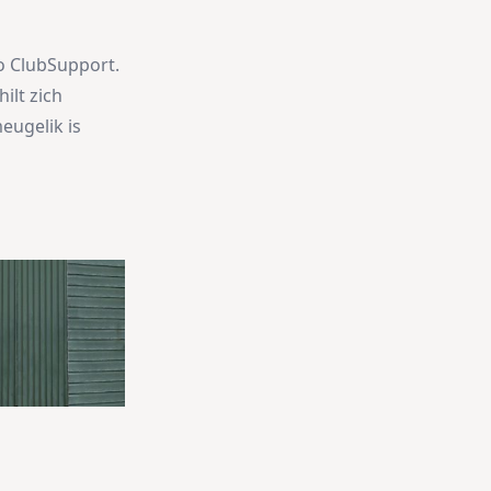
o ClubSupport.
ilt zich
eugelik is