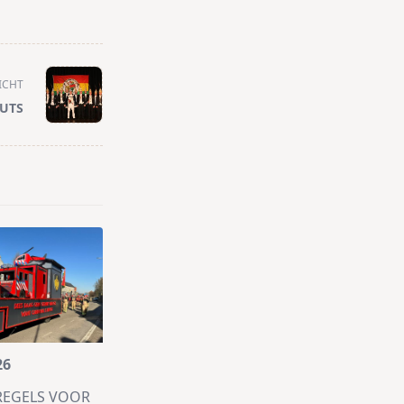
ICHT
UTS
26
REGELS VOOR