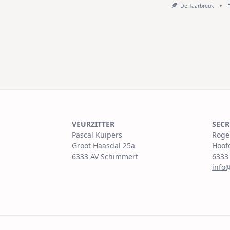
De Taarbreuk
VEURZITTER
SECR
Pascal Kuipers
Roge
Groot Haasdal 25a
Hoof
6333 AV Schimmert
6333
info