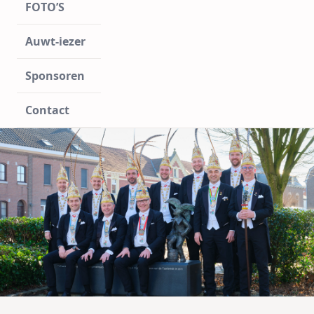
FOTO’S
Auwt-iezer
Sponsoren
Contact