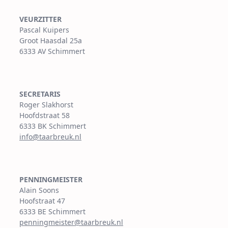
VEURZITTER
Pascal Kuipers
Groot Haasdal 25a
6333 AV Schimmert
SECRETARIS
Roger Slakhorst
Hoofdstraat 58
6333 BK Schimmert
info@taarbreuk.nl
PENNINGMEISTER
Alain Soons
Hoofstraat 47
6333 BE Schimmert
penningmeister@taarbreuk.nl