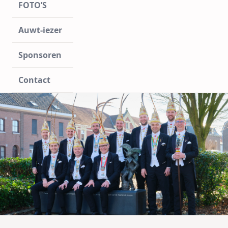
FOTO’S
Auwt-iezer
Sponsoren
Contact