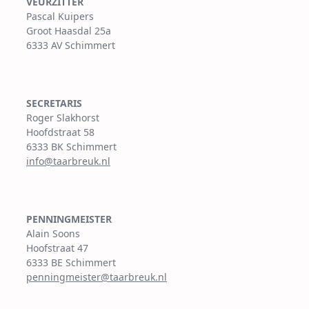
VEURZITTER
Pascal Kuipers
Groot Haasdal 25a
6333 AV Schimmert
SECRETARIS
Roger Slakhorst
Hoofdstraat 58
6333 BK Schimmert
info@taarbreuk.nl
PENNINGMEISTER
Alain Soons
Hoofstraat 47
6333 BE Schimmert
penningmeister@taarbreuk.nl