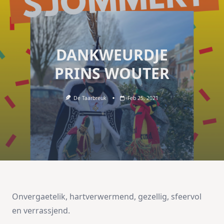
DANKWEURDJE
PRINS WOUTER
De Taarbreuk
Feb 25, 2021
Onvergaetelik, hartverwermend, gezellig, sfeervol
en verrassjend.