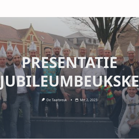
PRESENTATIE
JUBILEUMBEUKSK
De Taarbreuk
Mrt 2, 2023