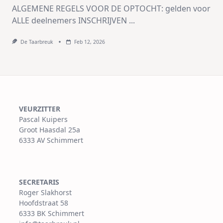
ALGEMENE REGELS VOOR DE OPTOCHT: gelden voor
ALLE deelnemers INSCHRIJVEN
...
De Taarbreuk
Feb 12, 2026
VEURZITTER
Pascal Kuipers
Groot Haasdal 25a
6333 AV Schimmert
SECRETARIS
Roger Slakhorst
Hoofdstraat 58
6333 BK Schimmert