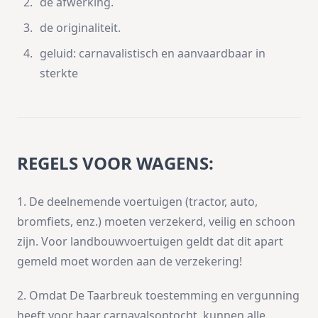
de afwerking.
de originaliteit.
geluid: carnavalistisch en aanvaardbaar in
sterkte
REGELS VOOR WAGENS:
1. De deelnemende voertuigen (tractor, auto,
bromfiets, enz.) moeten verzekerd, veilig en schoon
zijn. Voor landbouwvoertuigen geldt dat dit apart
gemeld moet worden aan de verzekering!
2. Omdat De Taarbreuk toestemming en vergunning
heeft voor haar carnavalsoptocht, kunnen alle