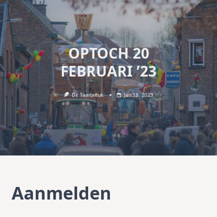
OPTOCH 20
FEBRUARI ’23
De Taarbreuk
Jan 18, 2023
Aanmelden