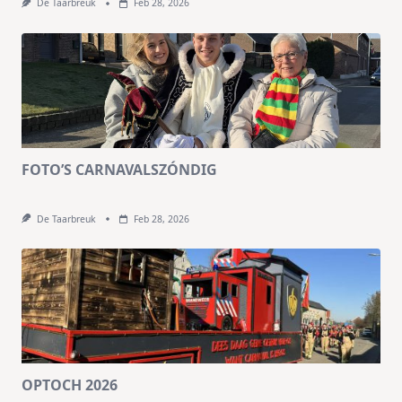
De Taarbreuk
Feb 28, 2026
FOTO’S CARNAVALSZÓNDIG
De Taarbreuk
Feb 28, 2026
OPTOCH 2026