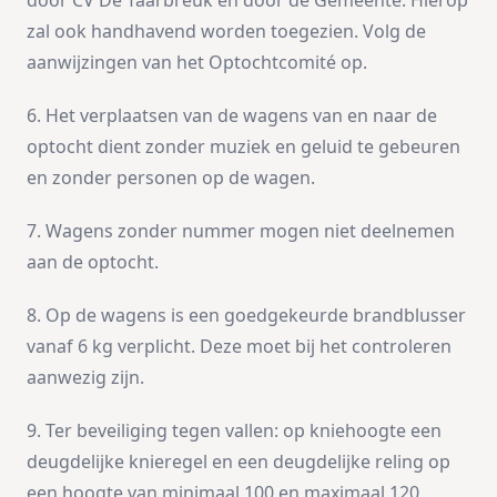
door CV De Taarbreuk en door de Gemeente. Hierop
zal ook handhavend worden toegezien. Volg de
aanwijzingen van het Optochtcomité op.
6. Het verplaatsen van de wagens van en naar de
optocht dient zonder muziek en geluid te gebeuren
en zonder personen op de wagen.
7. Wagens zonder nummer mogen niet deelnemen
aan de optocht.
8. Op de wagens is een goedgekeurde brandblusser
vanaf 6 kg verplicht. Deze moet bij het controleren
aanwezig zijn.
9. Ter beveiliging tegen vallen: op kniehoogte een
deugdelijke knieregel en een deugdelijke reling op
een hoogte van minimaal 100 en maximaal 120