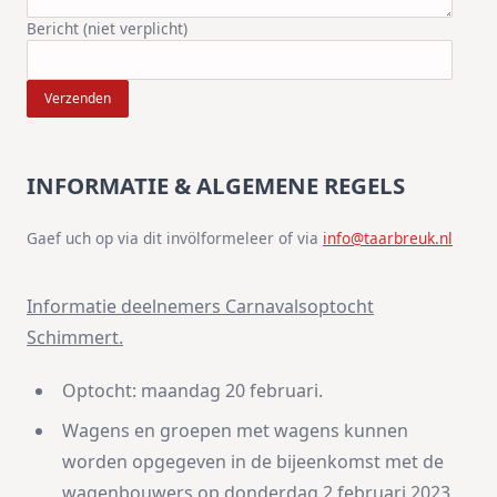
Bericht (niet verplicht)
Verzenden
INFORMATIE & ALGEMENE REGELS
Gaef uch op via dit invölformeleer of via
info@taarbreuk.nl
Informatie deelnemers Carnavalsoptocht
Schimmert.
Optocht: maandag 20 februari.
Wagens en groepen met wagens kunnen
worden opgegeven in de bijeenkomst met de
wagenbouwers op donderdag 2 februari 2023