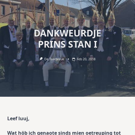
DANKWEURDJE
PRINS STAN I
De Taarbreuk
Feb 20, 2018
Leef luuj,
Wat höb ich genaote sinds mien oetreuping tot