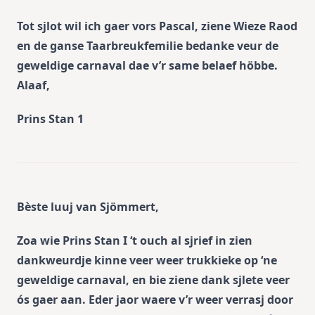
Tot sjlot wil ich gaer vors Pascal, ziene Wieze Raod
en de ganse Taarbreukfemilie bedanke veur de
geweldige carnaval dae v’r same belaef höbbe.
Alaaf,
Prins Stan 1
Bèste luuj van Sjömmert,
Zoa wie Prins Stan I ‘t ouch al sjrief in zien
dankweurdje kinne veer weer trukkieke op ‘ne
geweldige carnaval, en bie ziene dank sjlete veer
ós gaer aan. Eder jaor waere v’r weer verrasj door