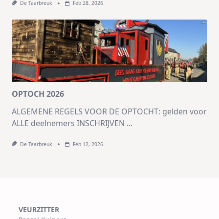
De Taarbreuk
Feb 28, 2026
OPTOCH 2026
ALGEMENE REGELS VOOR DE OPTOCHT: gelden voor
ALLE deelnemers INSCHRIJVEN
...
De Taarbreuk
Feb 12, 2026
VEURZITTER