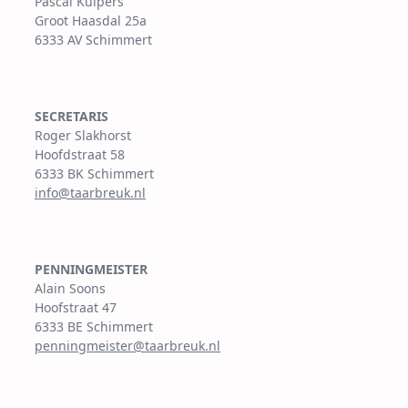
Pascal Kuipers
Groot Haasdal 25a
6333 AV Schimmert
SECRETARIS
Roger Slakhorst
Hoofdstraat 58
6333 BK Schimmert
info@taarbreuk.nl
PENNINGMEISTER
Alain Soons
Hoofstraat 47
6333 BE Schimmert
penningmeister@taarbreuk.nl