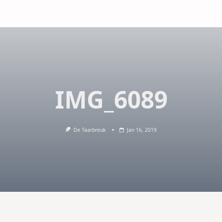
IMG_6089
De Taarbreuk
Jan 16, 2019