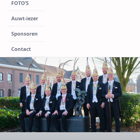
FOTO’S
Auwt-iezer
Sponsoren
Contact