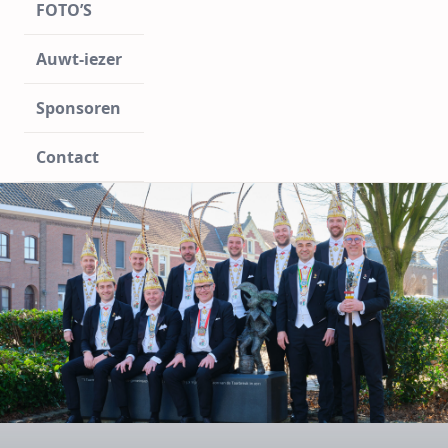
FOTO’S
Auwt-iezer
Sponsoren
Contact