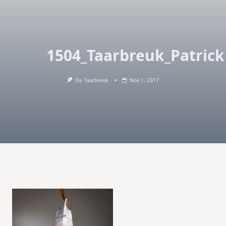
1504_Taarbreuk_Patrick
De Taarbreuk
Nov 1, 2017