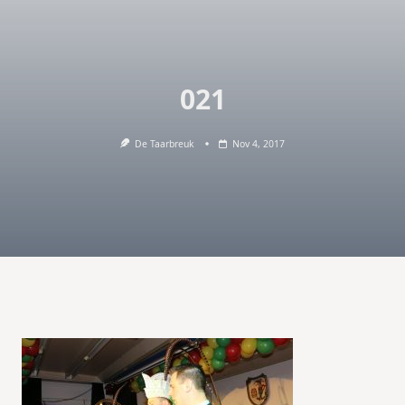
021
De Taarbreuk
Nov 4, 2017