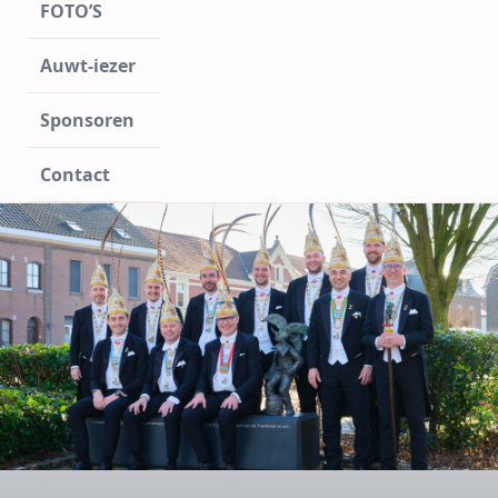
FOTO’S
Auwt-iezer
Sponsoren
Contact