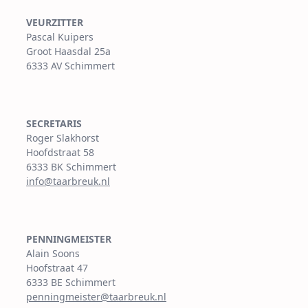
VEURZITTER
Pascal Kuipers
Groot Haasdal 25a
6333 AV Schimmert
SECRETARIS
Roger Slakhorst
Hoofdstraat 58
6333 BK Schimmert
info@taarbreuk.nl
PENNINGMEISTER
Alain Soons
Hoofstraat 47
6333 BE Schimmert
penningmeister@taarbreuk.nl